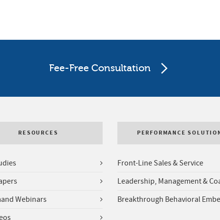
Fee-Free Consultation
RESOURCES
PERFORMANCE SOLUTIO
udies
Front-Line Sales & Service
apers
Leadership, Management & Co
and Webinars
Breakthrough Behavioral Emb
deos