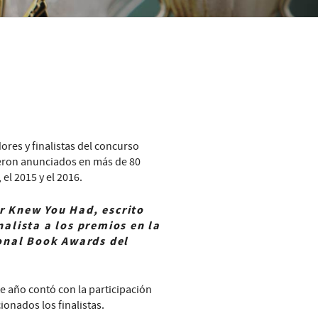
res y finalistas del concurso
ueron anunciados en más de 80
el 2015 y el 2016.
r Knew You Had, escrito
alista a los premios en la
ional Book Awards del
e año contó con la participación
ionados los finalistas.