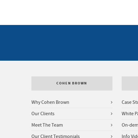
COHEN BROWN
Why Cohen Brown
Case St
Our Clients
White P
Meet The Team
On-dem
Our Client Testimonials
Info Vi