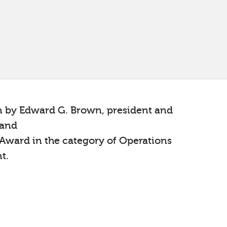
n by Edward G. Brown, president and
 and
Award in the category of Operations
t.