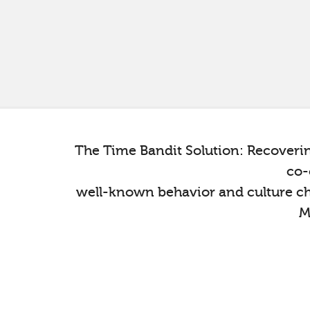
The Time Bandit Solution: Recoveri
co-
well-known behavior and culture ch
M