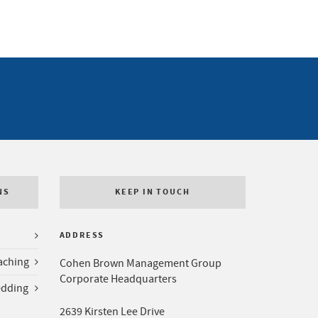
NS
KEEP IN TOUCH
ADDRESS
aching
Cohen Brown Management Group
Corporate Headquarters
edding
2639 Kirsten Lee Drive