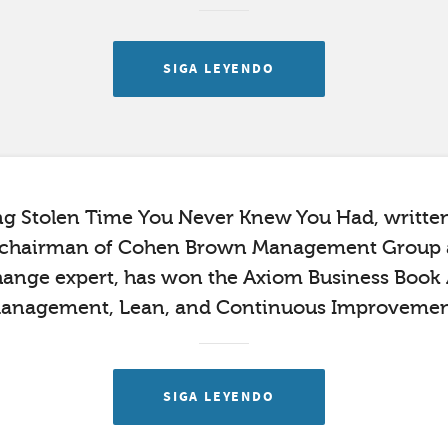
SIGA LEYENDO
ng Stolen Time You Never Knew You Had, writte
chairman of Cohen Brown Management Group
ange expert, has won the Axiom Business Book 
anagement, Lean, and Continuous Improvemen
SIGA LEYENDO