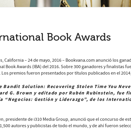
ernational Book Awards
s, California – 24 de mayo, 2016 – Bookvana.com anunció los ganado
nal Book Awards (IBA) del 2016. Sobre 300 ganadores y finalistas f
. Los premios fueron presentados por títulos publicados en el 2014, 
e Bandit Solution: Recovering Stolen Time You Neve
rd G. Brown y editado por Rubén Rubinstein, fue fin
a “Negocios: Gestión y Liderazgo”, de los Internat
en, presidente de i310 Media Group, anunció que el concurso de est
1,500 autores y publicistas de todo el mundo, y de ahí fueron selecc